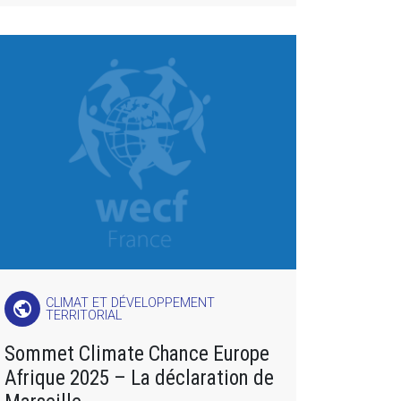
CLIMAT ET DÉVELOPPEMENT
public
TERRITORIAL
Sommet Climate Chance Europe
Afrique 2025 – La déclaration de