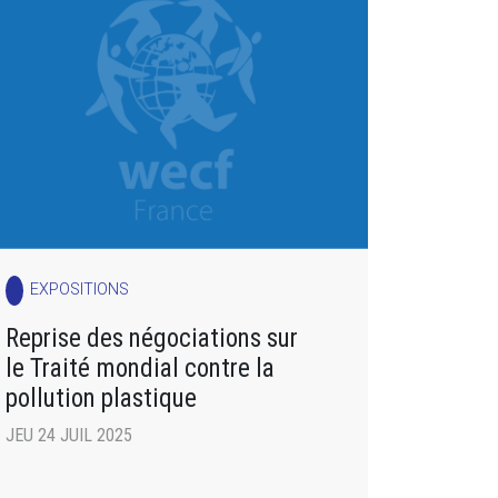
EXPOSITIONS
Reprise des négociations sur
le Traité mondial contre la
pollution plastique
JEU 24 JUIL 2025