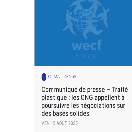
CLIMAT GENRE
Communiqué de presse – Traité
plastique : les ONG appellent à
poursuivre les négociations sur
des bases solides
VEN 15 AOÛT 2025