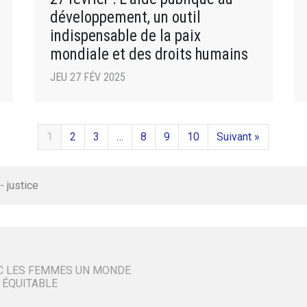
développement, un outil
indispensable de la paix
mondiale et des droits humains
JEU 27 FÉV 2025
1
2
3
…
8
9
10
Suivant »
- justice
C LES FEMMES UN MONDE
 ÉQUITABLE