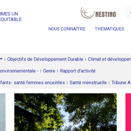
a
MMES UN
ÉQUITABLE
NOUS CONNAÎTRE
THÉMATIQUES
Objectifs de Développement Durable
Climat et développeme
environnementale -
Genre
Rapport d'activité
enfants- santé femmes enceintes
Santé menstruelle
Tribune 