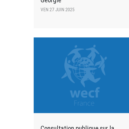
Géorgie
VEN 27 JUIN 2025
Consultation publique sur la