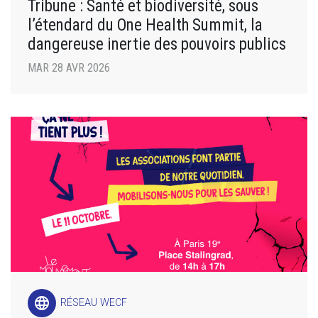
Tribune : Santé et biodiversité, sous
l’étendard du One Health Summit, la
dangereuse inertie des pouvoirs publics
MAR 28 AVR 2026
language
RÉSEAU WECF