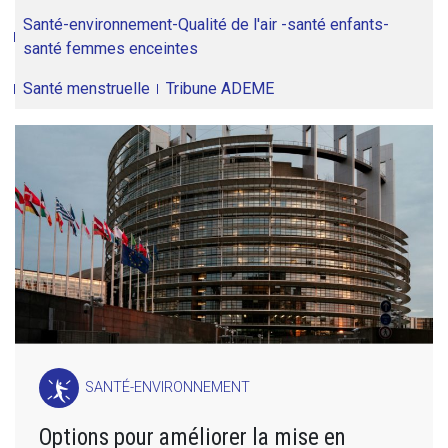
Santé-environnement-Qualité de l'air -santé enfants-
santé femmes enceintes
Santé menstruelle
Tribune ADEME
SANTÉ-ENVIRONNEMENT
Options pour améliorer la mise en