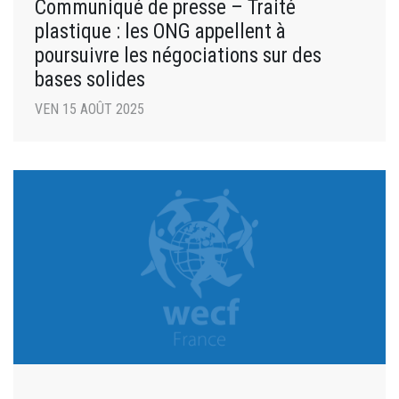
Communiqué de presse – Traité
plastique : les ONG appellent à
poursuivre les négociations sur des
bases solides
VEN 15 AOÛT 2025