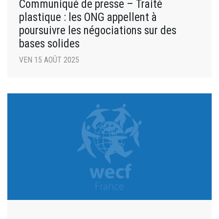
Communiqué de presse – Traité
plastique : les ONG appellent à
poursuivre les négociations sur des
bases solides
VEN 15 AOÛT 2025