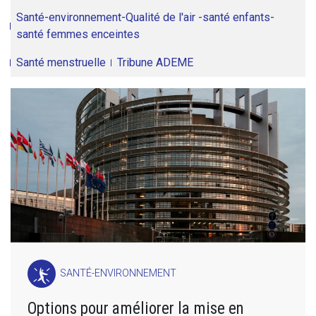
Santé-environnement-Qualité de l'air -santé enfants-
santé femmes enceintes
Santé menstruelle
Tribune ADEME
SANTÉ-ENVIRONNEMENT
Options pour améliorer la mise en