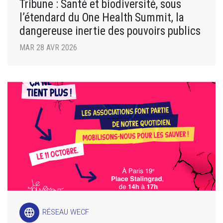
Tribune : Santé et biodiversité, sous
l’étendard du One Health Summit, la
dangereuse inertie des pouvoirs publics
MAR 28 AVR 2026
language
RÉSEAU WECF