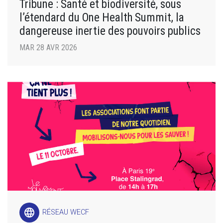
Tribune : Santé et biodiversité, sous
l’étendard du One Health Summit, la
dangereuse inertie des pouvoirs publics
MAR 28 AVR 2026
language
RÉSEAU WECF