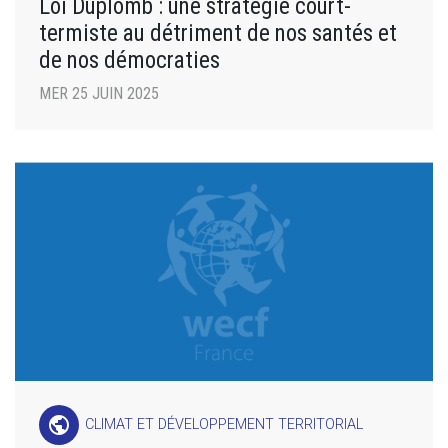
Loi Duplomb : une stratégie court-
termiste au détriment de nos santés et
de nos démocraties
MER 25 JUIN 2025
public
CLIMAT ET DÉVELOPPEMENT TERRITORIAL