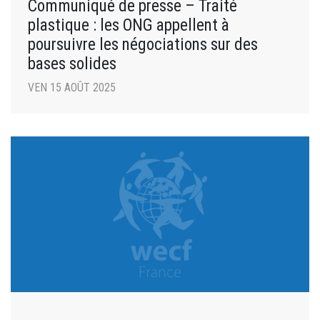
Communiqué de presse – Traité
plastique : les ONG appellent à
poursuivre les négociations sur des
bases solides
VEN 15 AOÛT 2025