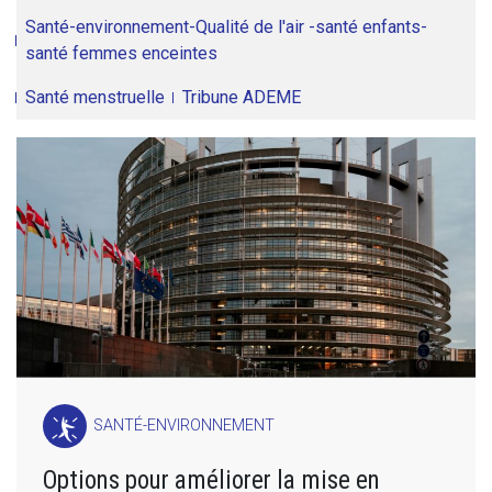
Santé-environnement-Qualité de l'air -santé enfants-
santé femmes enceintes
Santé menstruelle
Tribune ADEME
SANTÉ-ENVIRONNEMENT
Options pour améliorer la mise en