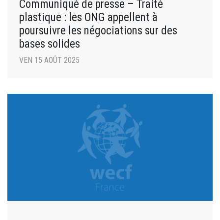
Communiqué de presse – Traité
plastique : les ONG appellent à
poursuivre les négociations sur des
bases solides
VEN 15 AOÛT 2025