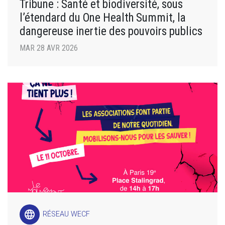
Tribune : Santé et biodiversité, sous
l’étendard du One Health Summit, la
dangereuse inertie des pouvoirs publics
MAR 28 AVR 2026
language
RÉSEAU WECF