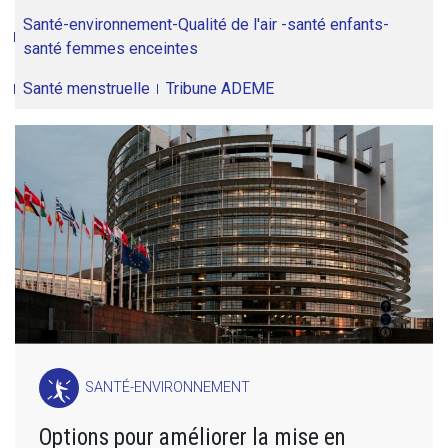
Santé-environnement-Qualité de l'air -santé enfants-
santé femmes enceintes
Santé menstruelle
Tribune ADEME
SANTÉ-ENVIRONNEMENT
Options pour améliorer la mise en