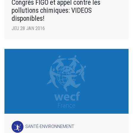
Congrès FIGO et appel contre les
pollutions chimiques: VIDEOS
disponibles!
JEU 28 JAN 2016
SANTÉ-ENVIRONNEMENT