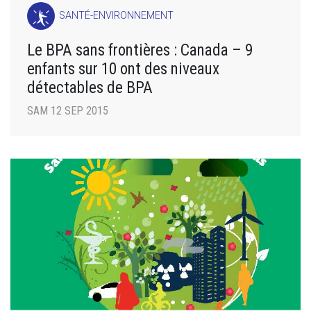
SANTÉ-ENVIRONNEMENT
Le BPA sans frontières : Canada – 9
enfants sur 10 ont des niveaux
détectables de BPA
SAM 12 SEP 2015