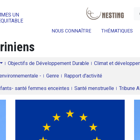
a
MMES UN
ÉQUITABLE
NOUS CONNAÎTRE
THÉMATIQUES
riniens
Objectifs de Développement Durable
Climat et développeme
environnementale -
Genre
Rapport d'activité
enfants- santé femmes enceintes
Santé menstruelle
Tribune 