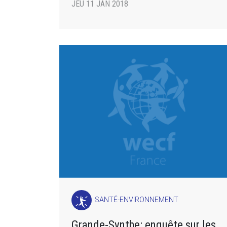
JEU 11 JAN 2018
SANTÉ-ENVIRONNEMENT
Grande-Synthe: enquête sur les