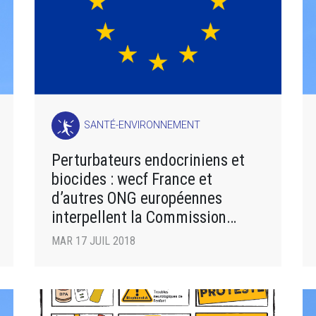
SANTÉ-ENVIRONNEMENT
Perturbateurs endocriniens et
biocides : wecf France et
d’autres ONG européennes
interpellent la Commission
européenne
MAR 17 JUIL 2018