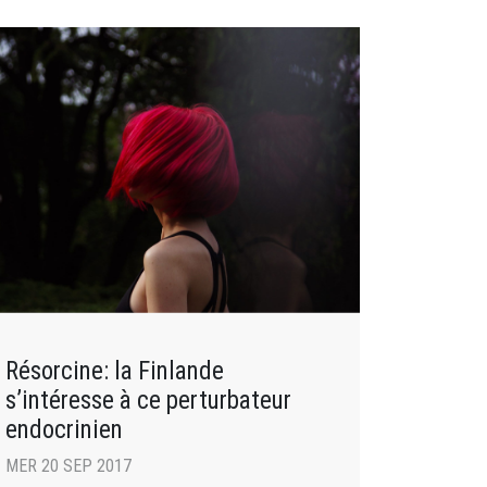
Résorcine: la Finlande
s’intéresse à ce perturbateur
endocrinien
MER 20 SEP 2017