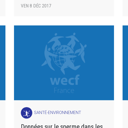
VEN 8 DÉC 2017
SANTÉ-ENVIRONNEMENT
Données sur le sperme dans les