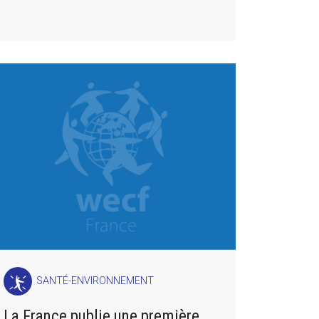
SANTÉ-ENVIRONNEMENT
La France publie une première