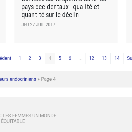
pays occidentaux : qualité et
quantité sur le déclin
JEU 27 JUIL 2017
édent
1
2
3
4
5
6
…
12
13
14
Su
eurs endocriniens
»
Page 4
C LES FEMMES UN MONDE
 ÉQUITABLE