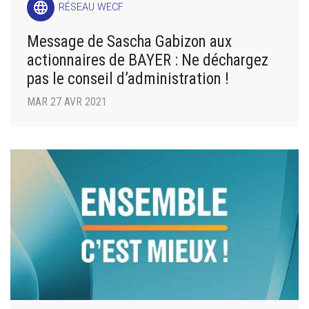
language
RÉSEAU WECF
Message de Sascha Gabizon aux
actionnaires de BAYER : Ne déchargez
pas le conseil d’administration !
MAR 27 AVR 2021