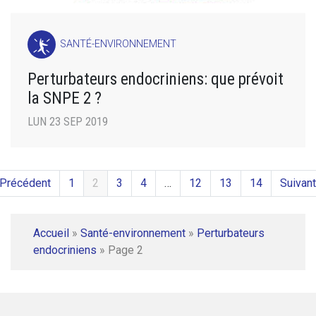
SANTÉ-ENVIRONNEMENT
Perturbateurs endocriniens: que prévoit
la SNPE 2 ?
LUN 23 SEP 2019
 Précédent
1
2
3
4
…
12
13
14
Suivant
Accueil
»
Santé-environnement
»
Perturbateurs
endocriniens
»
Page 2