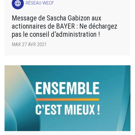
language
RÉSEAU WECF
Message de Sascha Gabizon aux
actionnaires de BAYER : Ne déchargez
pas le conseil d’administration !
MAR 27 AVR 2021