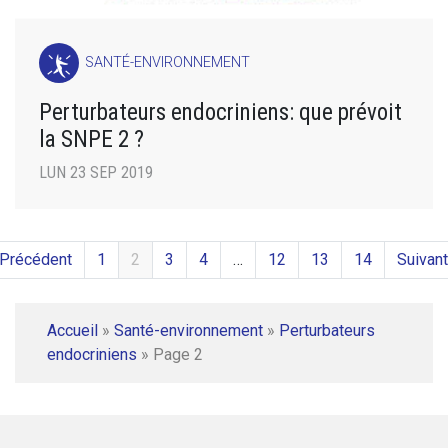
SANTÉ-ENVIRONNEMENT
Perturbateurs endocriniens: que prévoit
la SNPE 2 ?
LUN 23 SEP 2019
 Précédent
1
2
3
4
…
12
13
14
Suivant
Accueil
»
Santé-environnement
»
Perturbateurs
endocriniens
»
Page 2