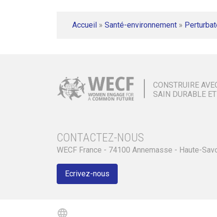
Accueil
»
Santé-environnement
»
Perturbat
CONSTRUIRE AVE
SAIN DURABLE ET
CONTACTEZ-NOUS
WECF France - 74100 Annemasse - Haute-Sav
Ecrivez-nous
language