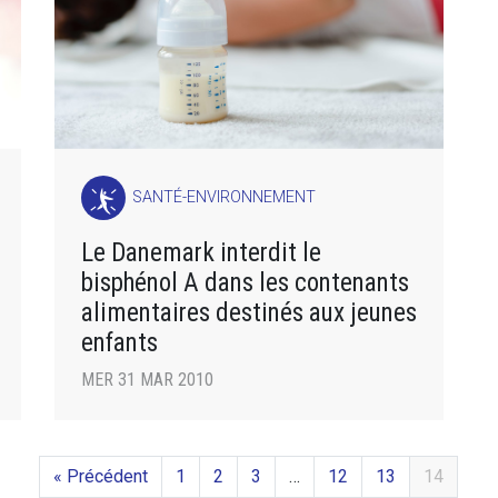
SANTÉ-ENVIRONNEMENT
Le Danemark interdit le
bisphénol A dans les contenants
alimentaires destinés aux jeunes
enfants
MER 31 MAR 2010
« Précédent
1
2
3
…
12
13
14