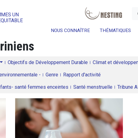
a
MMES UN
ÉQUITABLE
NOUS CONNAÎTRE
THÉMATIQUES
riniens
Objectifs de Développement Durable
Climat et développeme
environnementale -
Genre
Rapport d'activité
enfants- santé femmes enceintes
Santé menstruelle
Tribune 