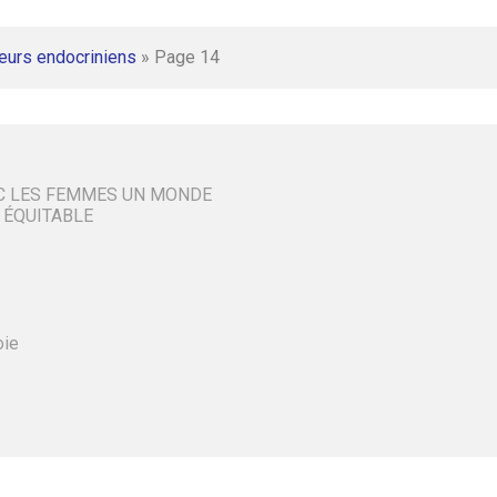
eurs endocriniens
»
Page 14
C LES FEMMES UN MONDE
 ÉQUITABLE
oie