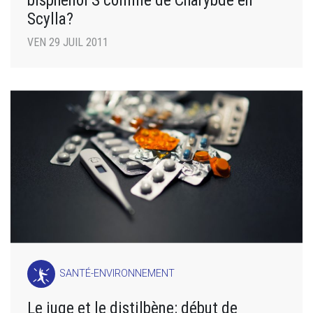
bisphénol S comme de Charybde en
Scylla?
VEN 29 JUIL 2011
SANTÉ-ENVIRONNEMENT
Le juge et le distilbène: début de