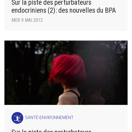
Sur la piste des perturbateurs
endocriniens (2): des nouvelles du BPA
MER 9 MAI 2012
SANTÉ-ENVIRONNEMENT