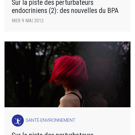
Sur la piste des perturbateurs
endocriniens (2): des nouvelles du BPA
MER 9 MAI 2012
SANTÉ-ENVIRONNEMENT