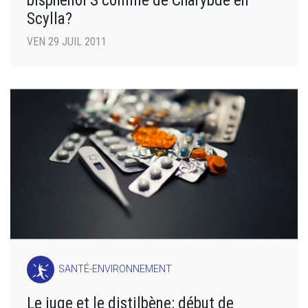
bisphénol S comme de Charybde en
Scylla?
VEN 29 JUIL 2011
SANTÉ-ENVIRONNEMENT
Le juge et le distilbène: début de