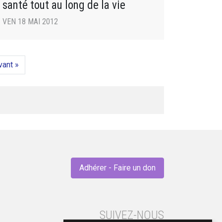
santé tout au long de la vie
VEN 18 MAI 2012
vant »
Adhérer - Faire un don
SUIVEZ-NOUS