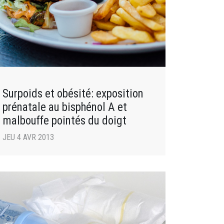
Surpoids et obésité: exposition
prénatale au bisphénol A et
malbouffe pointés du doigt
JEU 4 AVR 2013