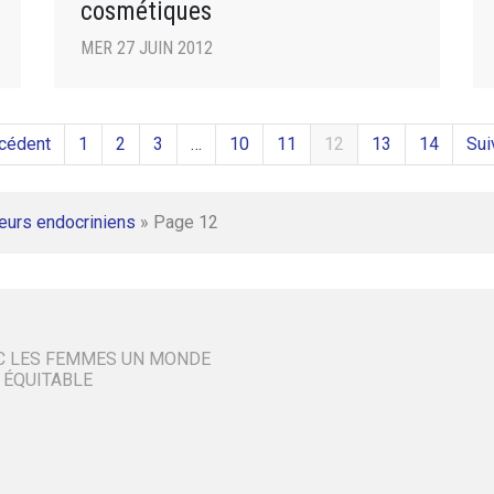
cosmétiques
MER 27 JUIN 2012
cédent
1
2
3
…
10
11
12
13
14
Sui
eurs endocriniens
»
Page 12
C LES FEMMES UN MONDE
 ÉQUITABLE