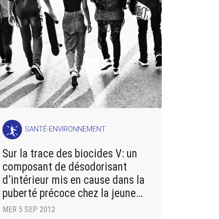
SANTÉ-ENVIRONNEMENT
Sur la trace des biocides V: un
composant de désodorisant
d’intérieur mis en cause dans la
puberté précoce chez la jeune
fille
MER 5 SEP 2012