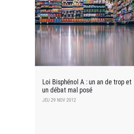
Loi Bisphénol A : un an de trop et
un débat mal posé
JEU 29 NOV 2012