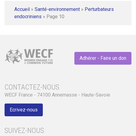
Accueil
»
Santé-environnement
»
Perturbateurs
endocriniens
»
Page 10
Adhérer - Faire un don
CONTACTEZ-NOUS
WECF France - 74100 Annemasse - Haute-Savoie
Ecrivez-nous
SUIVEZ-NOUS