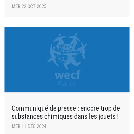
MER 22 OCT 2025
Communiqué de presse : encore trop de
substances chimiques dans les jouets !
MER 11 DÉC 2024