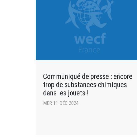
Communiqué de presse : encore
trop de substances chimiques
dans les jouets !
MER 11 DÉC 2024