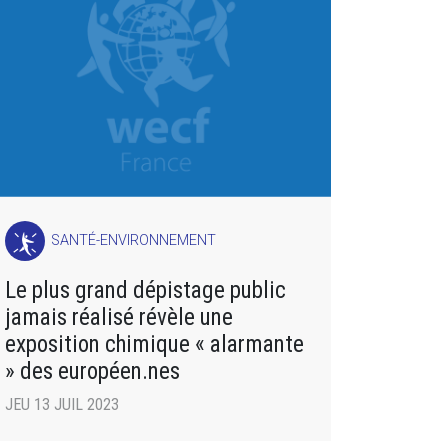
SANTÉ-ENVIRONNEMENT
Le plus grand dépistage public
jamais réalisé révèle une
exposition chimique « alarmante
» des européen.nes
JEU 13 JUIL 2023