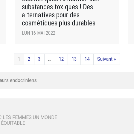
substances toxiques ! Des
alternatives pour des
cosmétiques plus durables
LUN 16 MAI 2022
1
2
3
…
12
13
14
Suivant »
eurs endocriniens
C LES FEMMES UN MONDE
 ÉQUITABLE