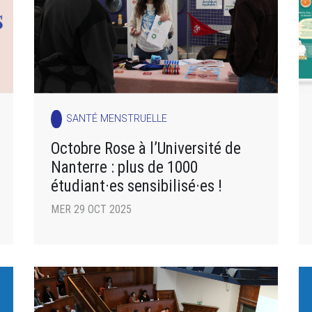
SANTÉ MENSTRUELLE
Octobre Rose à l’Université de
Nanterre : plus de 1000
étudiant·es sensibilisé·es !
MER 29 OCT 2025