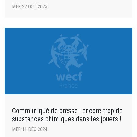
MER 22 OCT 2025
Communiqué de presse : encore trop de
substances chimiques dans les jouets !
MER 11 DÉC 2024