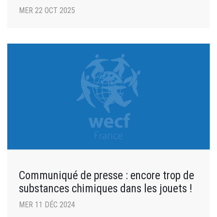
MER 22 OCT 2025
Communiqué de presse : encore trop de
substances chimiques dans les jouets !
MER 11 DÉC 2024