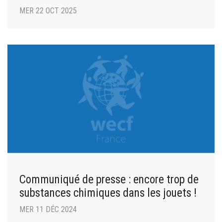
MER 22 OCT 2025
Communiqué de presse : encore trop de
substances chimiques dans les jouets !
MER 11 DÉC 2024