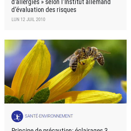
d’allergies » selon l’Institut allemand
d’évaluation des risques
LUN 12 JUIL 2010
SANTÉ-ENVIRONNEMENT
Principe de précaution: éclairages 3