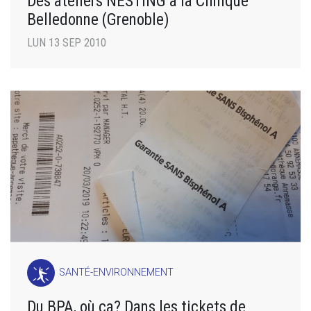
Des ateliers NESTING à la Clinique
Belledonne (Grenoble)
LUN 13 SEP 2010
SANTÉ-ENVIRONNEMENT
Du BPA, où ça? Dans les tickets de