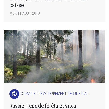
caisse
MER 11 AOÛT 2010
public
CLIMAT ET DÉVELOPPEMENT TERRITORIAL
Russie: Feux de forêts et sites