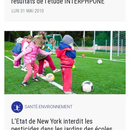
résultats de l’étude INTERPHPONE
LUN 31 MAI 2010
SANTÉ-ENVIRONNEMENT
L’Etat de New York interdit les
pesticides dans les jardins des écoles