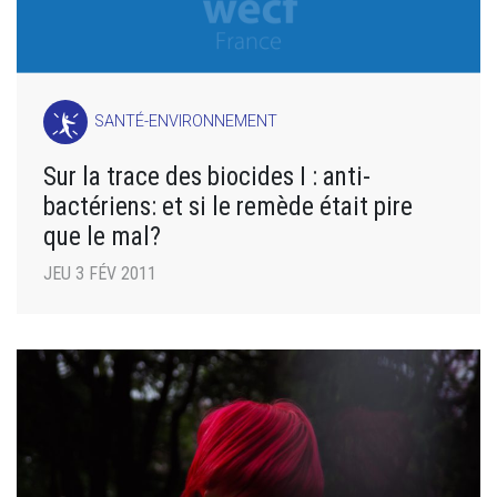
SANTÉ-ENVIRONNEMENT
Sur la trace des biocides I : anti-
bactériens: et si le remède était pire
que le mal?
JEU 3 FÉV 2011