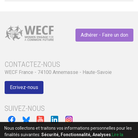
Adhérer - Faire un don
CONTACTEZ-NOUS
WECF France - 74100 Annemasse - Haute-Savoie
Ecrivez-nous
SUIVEZ-NOUS
Nous collectons et traitons vos informations personnelles pour les
finalités suivantes:
Sécurité, Fonctionnalité, Analyses
.
Lire la