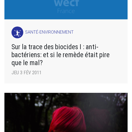
SANTÉ-ENVIRONNEMENT
Sur la trace des biocides I : anti-
bactériens: et si le remède était pire
que le mal?
JEU 3 FÉV 2011