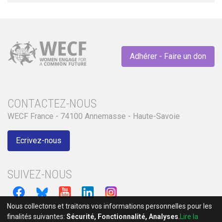
Adhérer - Faire un don
CONTACTEZ-NOUS
WECF France - 74100 Annemasse - Haute-Savoie
Ecrivez-nous
SUIVEZ-NOUS
Nous collectons et traitons vos informations personnelles pour les
finalités suivantes:
Sécurité, Fonctionnalité, Analyses
.
Lire la