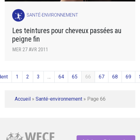
SANTÉ-ENVIRONNEMENT
Les teintures pour cheveux passées au
peigne fin
MER 27 AVR 2011
dent
1
2
3
…
64
65
66
67
68
69
Accueil
»
Santé-environnement
»
Page 66