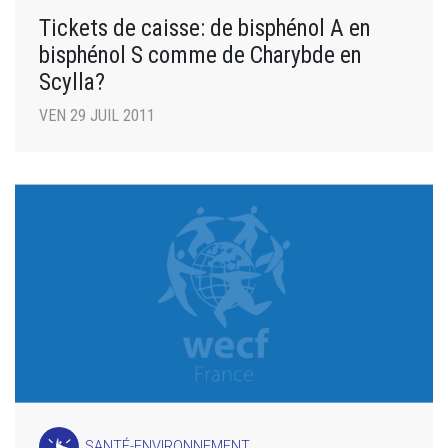
Tickets de caisse: de bisphénol A en
bisphénol S comme de Charybde en
Scylla?
VEN 29 JUIL 2011
SANTÉ-ENVIRONNEMENT