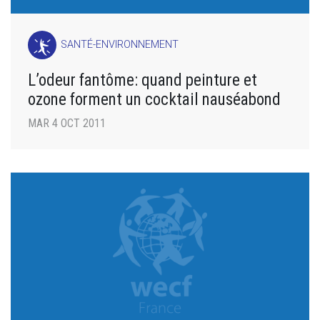
SANTÉ-ENVIRONNEMENT
L’odeur fantôme: quand peinture et
ozone forment un cocktail nauséabond
MAR 4 OCT 2011