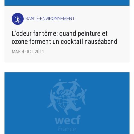
SANTÉ-ENVIRONNEMENT
L’odeur fantôme: quand peinture et
ozone forment un cocktail nauséabond
MAR 4 OCT 2011