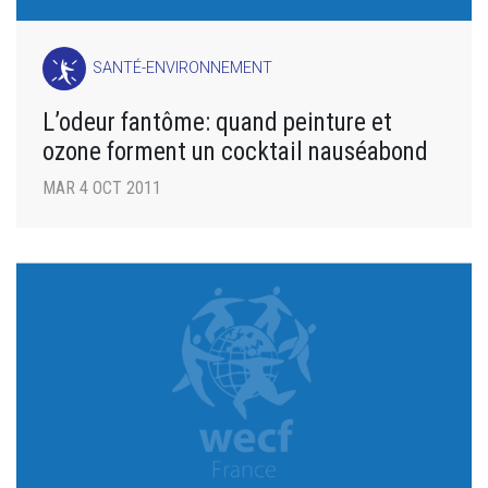
SANTÉ-ENVIRONNEMENT
L’odeur fantôme: quand peinture et
ozone forment un cocktail nauséabond
MAR 4 OCT 2011