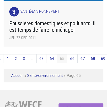
SANTÉ-ENVIRONNEMENT
Poussières domestiques et polluants: il
est temps de faire le ménage!
JEU 22 SEP 2011
t
1
2
3
…
63
64
65
66
67
68
69
Accueil
»
Santé-environnement
»
Page 65