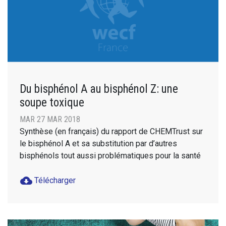
Du bisphénol A au bisphénol Z: une
soupe toxique
MAR 27 MAR 2018
Synthèse (en français) du rapport de CHEMTrust sur
le bisphénol A et sa substitution par d’autres
bisphénols tout aussi problématiques pour la santé
cloud_download
Télécharger