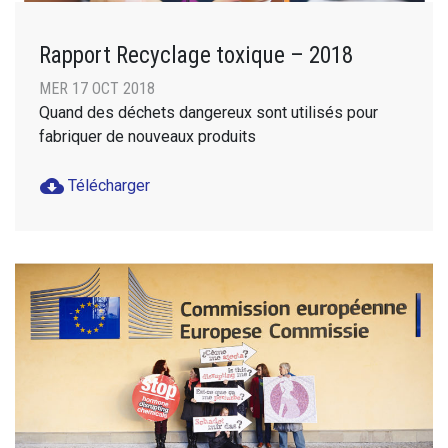
Rapport Recyclage toxique – 2018
MER 17 OCT 2018
Quand des déchets dangereux sont utilisés pour
fabriquer de nouveaux produits
cloud_download
Télécharger