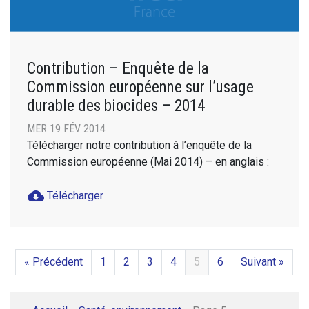
Contribution – Enquête de la
Commission européenne sur l’usage
durable des biocides – 2014
MER 19 FÉV 2014
Télécharger notre contribution à l’enquête de la
Commission européenne (Mai 2014) – en anglais :
cloud_download
Télécharger
« Précédent
1
2
3
4
5
6
Suivant »