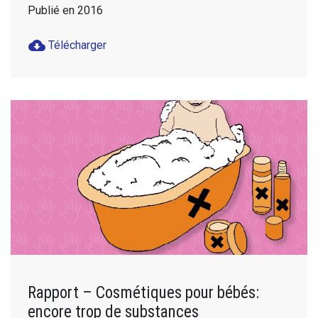
Publié en 2016
cloud_download
Télécharger
Rapport – Cosmétiques pour bébés:
encore trop de substances