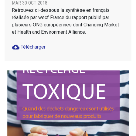
MAR 30 OCT 2018
Retrouvez ci-dessous la synthèse en français
réalisée par wecf France du rapport publié par
plusieurs ONG européennes dont Changing Market
et Health and Environment Alliance.
cloud_download
Télécharger