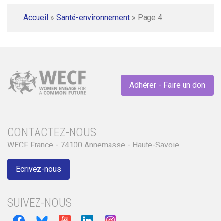
Accueil
»
Santé-environnement
»
Page 4
Adhérer - Faire un don
CONTACTEZ-NOUS
WECF France - 74100 Annemasse - Haute-Savoie
Ecrivez-nous
SUIVEZ-NOUS