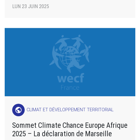
LUN 23 JUIN 2025
public
CLIMAT ET DÉVELOPPEMENT TERRITORIAL
Sommet Climate Chance Europe Afrique
2025 – La déclaration de Marseille