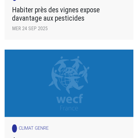
Habiter près des vignes expose
davantage aux pesticides
MER 24 SEP 2025
CLIMAT GENRE