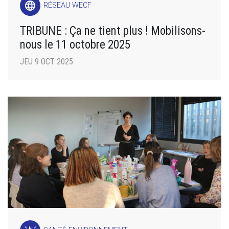
language
RÉSEAU WECF
TRIBUNE : Ça ne tient plus ! Mobilisons-
nous le 11 octobre 2025
JEU 9 OCT 2025