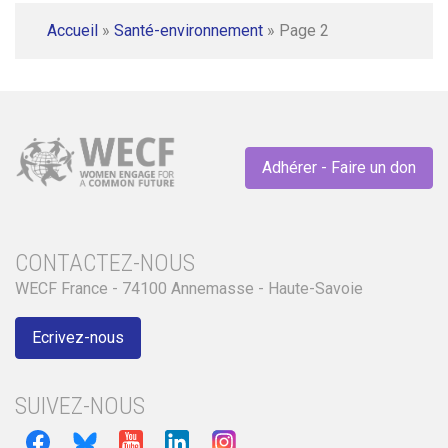
Accueil
»
Santé-environnement
»
Page 2
Adhérer - Faire un don
CONTACTEZ-NOUS
WECF France - 74100 Annemasse - Haute-Savoie
Ecrivez-nous
SUIVEZ-NOUS