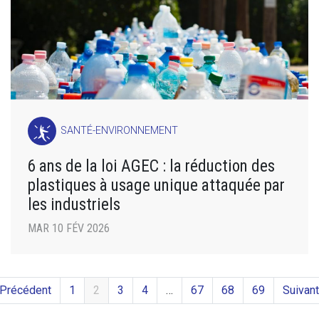
SANTÉ-ENVIRONNEMENT
6 ans de la loi AGEC : la réduction des
plastiques à usage unique attaquée par
les industriels
MAR 10 FÉV 2026
 Précédent
1
2
3
4
…
67
68
69
Suivant