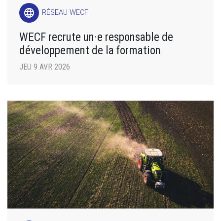
language
RÉSEAU WECF
WECF recrute un·e responsable de
développement de la formation
JEU 9 AVR 2026