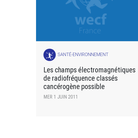
SANTÉ-ENVIRONNEMENT
Les champs électromagnétiques
de radiofréquence classés
cancérogène possible
MER 1 JUIN 2011