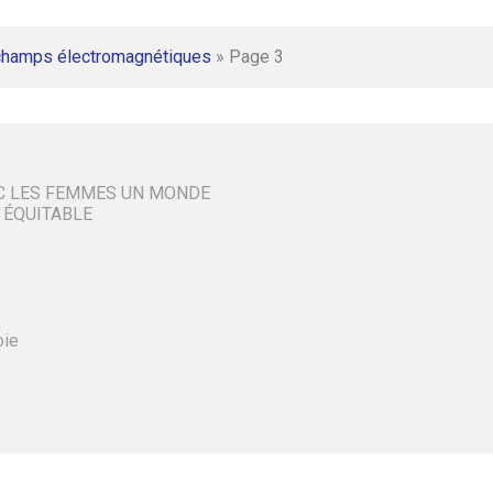
champs électromagnétiques
»
Page 3
C LES FEMMES UN MONDE
 ÉQUITABLE
oie