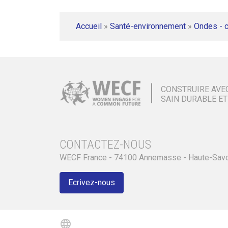
Accueil
»
Santé-environnement
»
Ondes - 
CONSTRUIRE AVE
SAIN DURABLE ET
CONTACTEZ-NOUS
WECF France - 74100 Annemasse - Haute-Sav
Ecrivez-nous
language