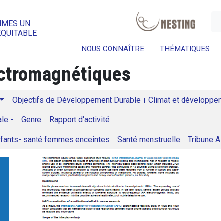
a
MMES UN
ÉQUITABLE
NOUS CONNAÎTRE
THÉMATIQUES
ctromagnétiques
Objectifs de Développement Durable
Climat et développeme
le -
Genre
Rapport d'activité
enfants- santé femmes enceintes
Santé menstruelle
Tribune 