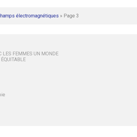
champs électromagnétiques
»
Page 3
C LES FEMMES UN MONDE
 ÉQUITABLE
oie