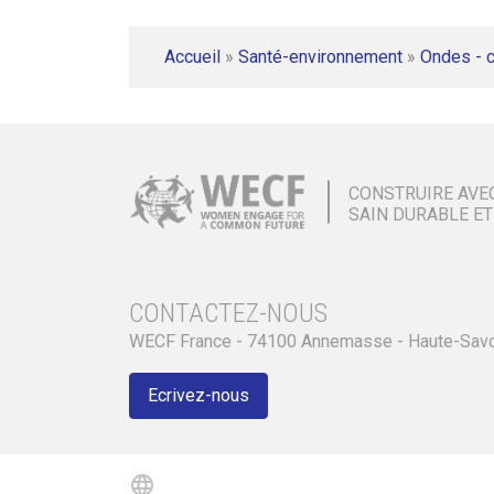
Accueil
»
Santé-environnement
»
Ondes - 
CONSTRUIRE AVE
SAIN DURABLE ET
CONTACTEZ-NOUS
WECF France - 74100 Annemasse - Haute-Sav
Ecrivez-nous
language