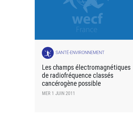
SANTÉ-ENVIRONNEMENT
Les champs électromagnétiques
de radiofréquence classés
cancérogène possible
MER 1 JUIN 2011