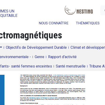
a
MMES UN
ÉQUITABLE
NOUS CONNAÎTRE
THÉMATIQUES
ctromagnétiques
Objectifs de Développement Durable
Climat et développeme
environnementale -
Genre
Rapport d'activité
enfants- santé femmes enceintes
Santé menstruelle
Tribune 