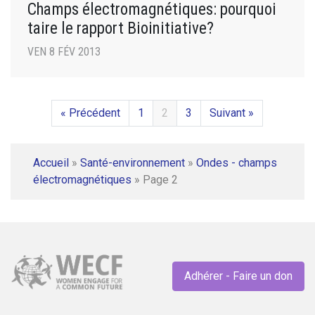
Champs électromagnétiques: pourquoi
taire le rapport Bioinitiative?
VEN 8 FÉV 2013
« Précédent
1
2
3
Suivant »
Accueil
»
Santé-environnement
»
Ondes - champs
électromagnétiques
»
Page 2
Adhérer - Faire un don