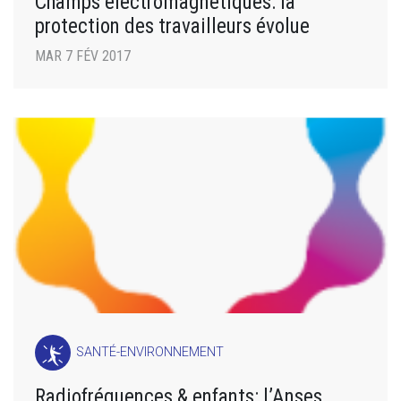
Champs électromagnétiques: la
protection des travailleurs évolue
MAR 7 FÉV 2017
SANTÉ-ENVIRONNEMENT
Radiofréquences & enfants: l’Anses