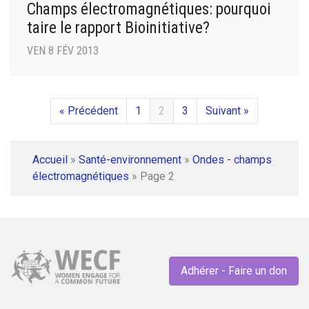
Champs électromagnétiques: pourquoi
taire le rapport Bioinitiative?
VEN 8 FÉV 2013
« Précédent
1
2
3
Suivant »
Accueil
»
Santé-environnement
»
Ondes - champs
électromagnétiques
»
Page 2
Adhérer - Faire un don