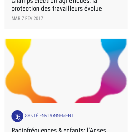
Champs électromagnétiques: la
protection des travailleurs évolue
MAR 7 FÉV 2017
SANTÉ-ENVIRONNEMENT
Radiofréquences & enfants: l’Anses