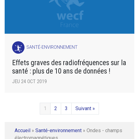
SANTÉ-ENVIRONNEMENT
Effets graves des radiofréquences sur la
santé : plus de 10 ans de données !
JEU 24 OCT 2019
1
2
3
Suivant »
Accueil
»
Santé-environnement
»
Ondes - champs
électromagnétiques