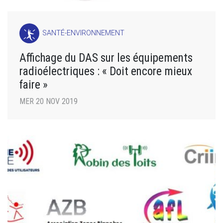
SANTÉ-ENVIRONNEMENT
Affichage du DAS sur les équipements
radioélectriques : « Doit encore mieux
faire »
MER 20 NOV 2019