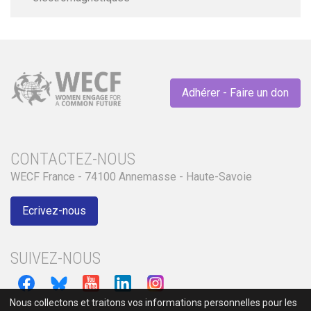
Adhérer - Faire un don
CONTACTEZ-NOUS
WECF France - 74100 Annemasse - Haute-Savoie
Ecrivez-nous
SUIVEZ-NOUS
Nous collectons et traitons vos informations personnelles pour les