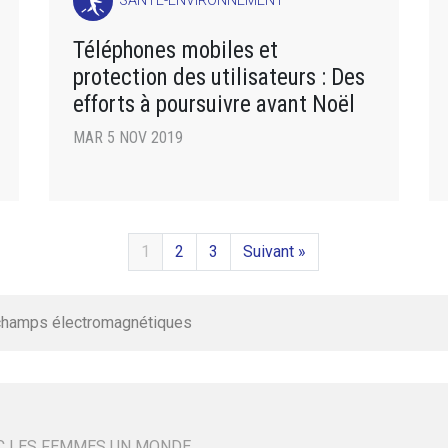
SANTÉ-ENVIRONNEMENT
Téléphones mobiles et
protection des utilisateurs : Des
efforts à poursuivre avant Noël
MAR 5 NOV 2019
1
2
3
Suivant »
champs électromagnétiques
C LES FEMMES UN MONDE