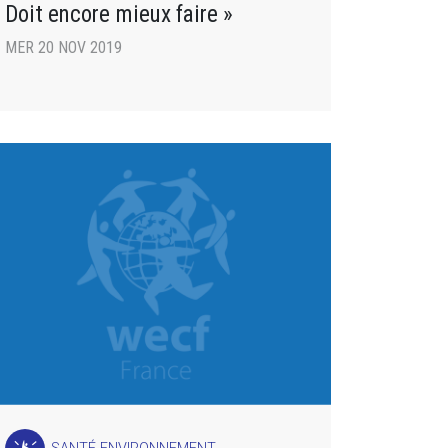
Doit encore mieux faire »
MER 20 NOV 2019