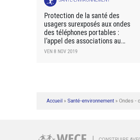
SANTÉ-ENVIRONNEMENT
Protection de la santé des
usagers surexposés aux ondes
des téléphones portables :
l’appel des associations au
gouvernement !
VEN 8 NOV 2019
Accueil
»
Santé-environnement
»
Ondes - 
CONSTRUIRE AVE