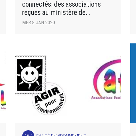
connectés: des associations
reçues au ministère de
l’économie
MER 8 JAN 2020