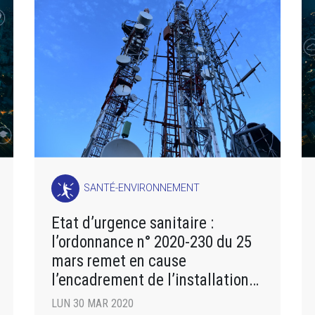
SANTÉ-ENVIRONNEMENT
Etat d’urgence sanitaire :
l’ordonnance n° 2020-230 du 25
mars remet en cause
l’encadrement de l’installation
d’antennes-relais
LUN 30 MAR 2020