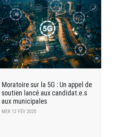
Moratoire sur la 5G : Un appel de
soutien lancé aux candidat.e.s
aux municipales
MER 12 FÉV 2020