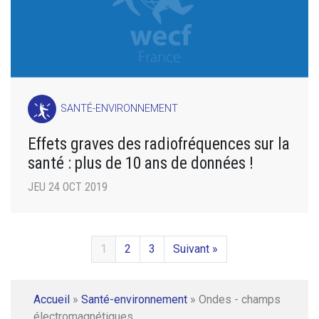
SANTÉ-ENVIRONNEMENT
Effets graves des radiofréquences sur la
santé : plus de 10 ans de données !
JEU 24 OCT 2019
1
2
3
Suivant »
Accueil
»
Santé-environnement
»
Ondes - champs
électromagnétiques