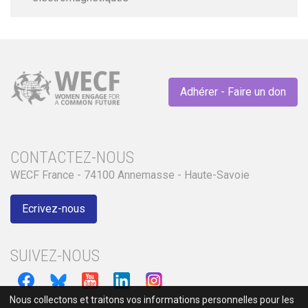
Adhérer - Faire un don
CONTACTEZ-NOUS
WECF France - 74100 Annemasse - Haute-Savoie
Ecrivez-nous
SUIVEZ-NOUS
Nous collectons et traitons vos informations personnelles pour les