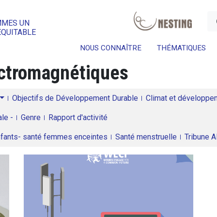
a
MMES UN
ÉQUITABLE
NOUS CONNAÎTRE
THÉMATIQUES
ctromagnétiques
Objectifs de Développement Durable
Climat et développeme
le -
Genre
Rapport d'activité
enfants- santé femmes enceintes
Santé menstruelle
Tribune 