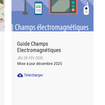
Guide Champs
Electromagnétiques
JEU 20 FÉV 2020
Mise à jour décembre 2025
cloud_download
Télécharger