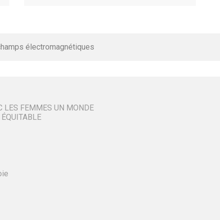
champs électromagnétiques
C LES FEMMES UN MONDE
 ÉQUITABLE
oie