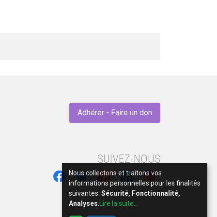
Adhérer - Faire un don
SUIVEZ-NOUS
Nous collectons et traitons vos
informations personnelles pour les finalités
suivantes:
Sécurité, Fonctionnalité,
Analyses
.
Lire la suite...