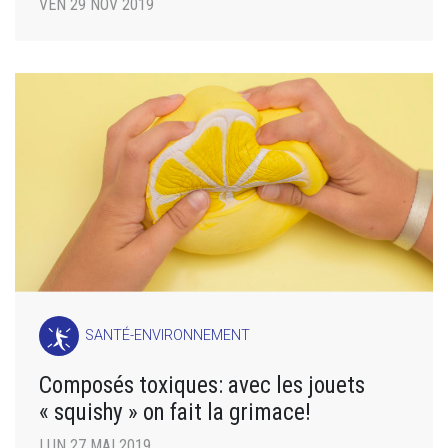
VEN 29 NOV 2019
SANTÉ-ENVIRONNEMENT
Composés toxiques: avec les jouets
« squishy » on fait la grimace!
LUN 27 MAI 2019