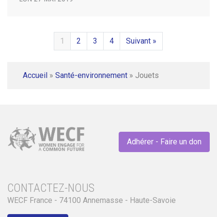
1
2
3
4
Suivant »
Accueil
»
Santé-environnement
»
Jouets
Adhérer - Faire un don
CONTACTEZ-NOUS
WECF France - 74100 Annemasse - Haute-Savoie