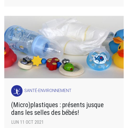
SANTÉ-ENVIRONNEMENT
(Micro)plastiques : présents jusque
dans les selles des bébés!
LUN 11 OCT 2021