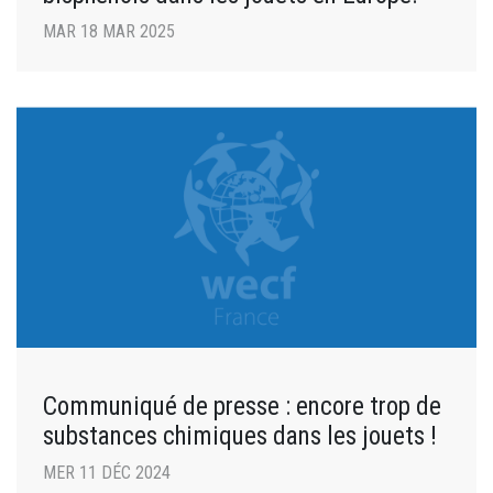
MAR 18 MAR 2025
Communiqué de presse : encore trop de
substances chimiques dans les jouets !
MER 11 DÉC 2024