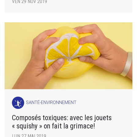
VEN 29 NOV 2019
SANTÉ-ENVIRONNEMENT
Composés toxiques: avec les jouets
« squishy » on fait la grimace!
LUN 27 MAI 2019