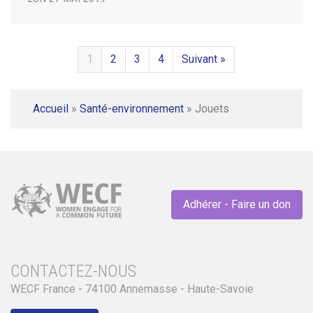
1
2
3
4
Suivant »
Accueil
»
Santé-environnement
»
Jouets
Adhérer - Faire un don
CONTACTEZ-NOUS
WECF France - 74100 Annemasse - Haute-Savoie