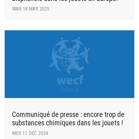
MAR 18 MAR 2025
Communiqué de presse : encore trop de
substances chimiques dans les jouets !
MER 11 DÉC 2024