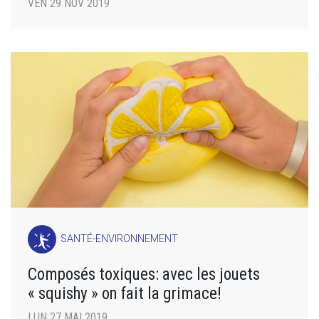
VEN 29 NOV 2019
SANTÉ-ENVIRONNEMENT
Composés toxiques: avec les jouets
« squishy » on fait la grimace!
LUN 27 MAI 2019