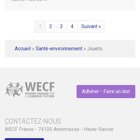
1
2
3
4
Suivant »
Accueil
»
Santé-environnement
»
Jouets
Adhérer - Faire un don
CONTACTEZ-NOUS
WECF France - 74100 Annemasse - Haute-Savoie