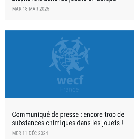
MAR 18 MAR 2025
Communiqué de presse : encore trop de
substances chimiques dans les jouets !
MER 11 DÉC 2024