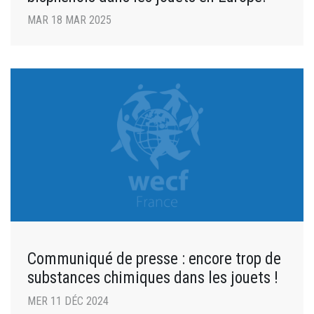
MAR 18 MAR 2025
Communiqué de presse : encore trop de
substances chimiques dans les jouets !
MER 11 DÉC 2024