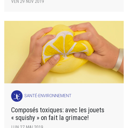
VEN 29 NOV 2019
SANTÉ-ENVIRONNEMENT
Composés toxiques: avec les jouets
« squishy » on fait la grimace!
LUN 27 MAI 2019