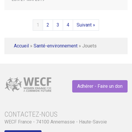
1
2
3
4
Suivant »
Accueil
»
Santé-environnement
»
Jouets
Adhérer - Faire un don
CONTACTEZ-NOUS
WECF France - 74100 Annemasse - Haute-Savoie