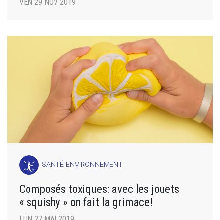
VEN 29 NOV 2019
SANTÉ-ENVIRONNEMENT
Composés toxiques: avec les jouets
« squishy » on fait la grimace!
LUN 27 MAI 2019