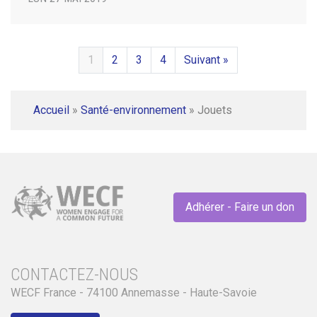
1
2
3
4
Suivant »
Accueil
»
Santé-environnement
»
Jouets
Adhérer - Faire un don
CONTACTEZ-NOUS
WECF France - 74100 Annemasse - Haute-Savoie