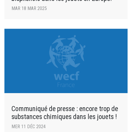
MAR 18 MAR 2025
Communiqué de presse : encore trop de
substances chimiques dans les jouets !
MER 11 DÉC 2024