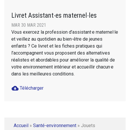
Livret Assistant∙es maternel∙les
MAR 30 MAR 2021
Vous exercez la profession d’assistant·e maternel·le
et veillez au quotidien au bien-être de jeunes
enfants ? Ce livret et les fiches pratiques qui
l’accompagnent vous proposent des alternatives
réalistes et abordables pour améliorer la qualité de
votre environnement intérieur et accueillir chacun·e
dans les meilleures conditions.
cloud_download
Télécharger
Accueil
»
Santé-environnement
»
Jouets