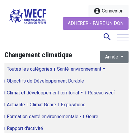
account_circle
Connexion
ADHÉRER - FAIRE UN DON
search
Changement climatique
Année
search
Toutes les catégories
Santé-environnement
Objectifs de Développement Durable
Climat et développement territorial
Réseau wecf
Actualité
Climat Genre
Expositions
Formation santé environnementale -
Genre
Rapport d'activité