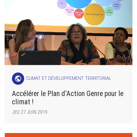
public
CLIMAT ET DÉVELOPPEMENT TERRITORIAL
Accélérer le Plan d’Action Genre pour le
climat !
JEU 27 JUIN 2019