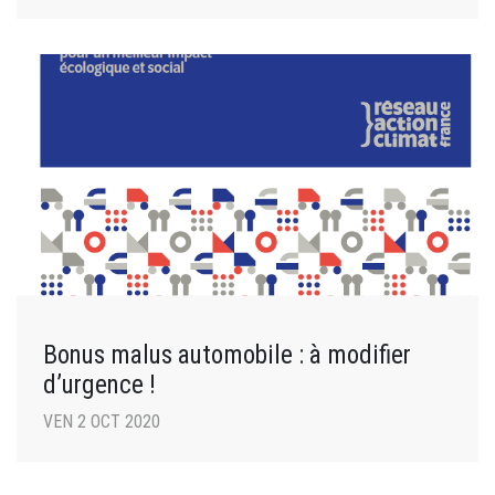
Bonus malus automobile : à modifier
d’urgence !
VEN 2 OCT 2020