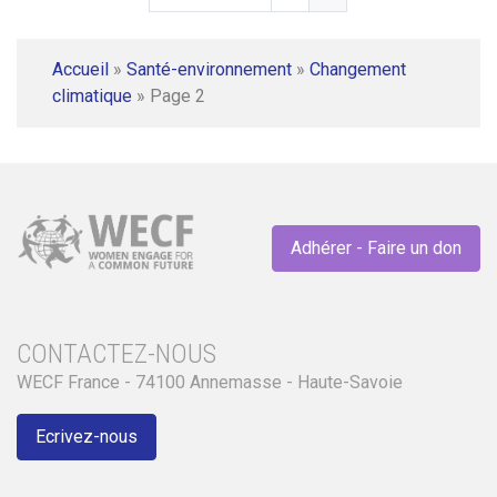
Accueil
»
Santé-environnement
»
Changement
climatique
»
Page 2
Adhérer - Faire un don
CONTACTEZ-NOUS
WECF France - 74100 Annemasse - Haute-Savoie
Ecrivez-nous