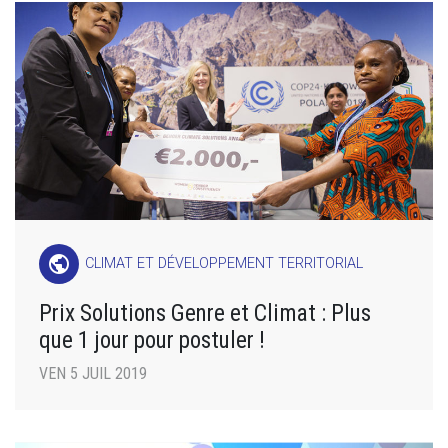
public
CLIMAT ET DÉVELOPPEMENT TERRITORIAL
Prix Solutions Genre et Climat : Plus
que 1 jour pour postuler !
VEN 5 JUIL 2019