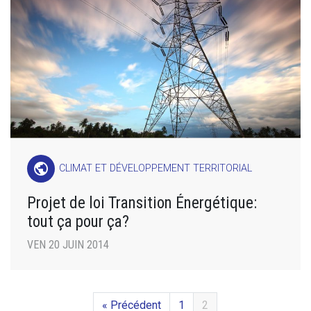
public
CLIMAT ET DÉVELOPPEMENT TERRITORIAL
Projet de loi Transition Énergétique:
tout ça pour ça?
VEN 20 JUIN 2014
« Précédent
1
2