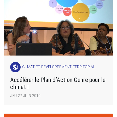
public
CLIMAT ET DÉVELOPPEMENT TERRITORIAL
Accélérer le Plan d’Action Genre pour le
climat !
JEU 27 JUIN 2019