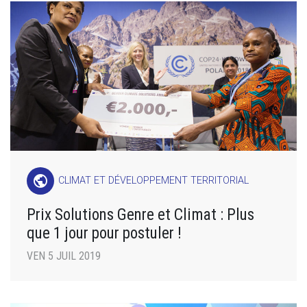
public
CLIMAT ET DÉVELOPPEMENT TERRITORIAL
Prix Solutions Genre et Climat : Plus
que 1 jour pour postuler !
VEN 5 JUIL 2019