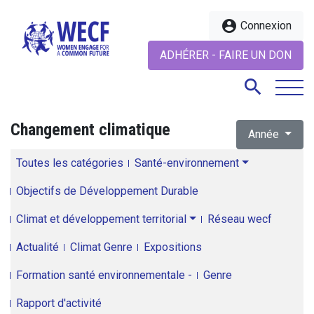
account_circle
Connexion
ADHÉRER - FAIRE UN DON
search
Changement climatique
Année
search
Toutes les catégories
Santé-environnement
Objectifs de Développement Durable
Climat et développement territorial
Réseau wecf
Actualité
Climat Genre
Expositions
Formation santé environnementale -
Genre
Rapport d'activité