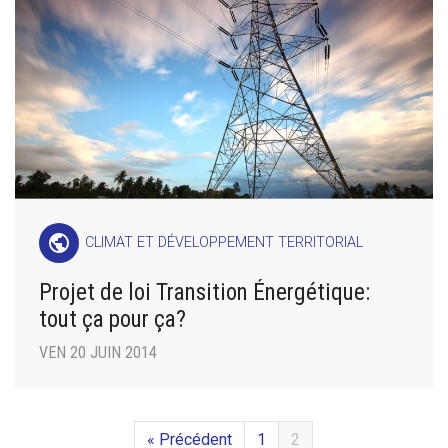
public
CLIMAT ET DÉVELOPPEMENT TERRITORIAL
Projet de loi Transition Énergétique:
tout ça pour ça?
VEN 20 JUIN 2014
« Précédent
1
2