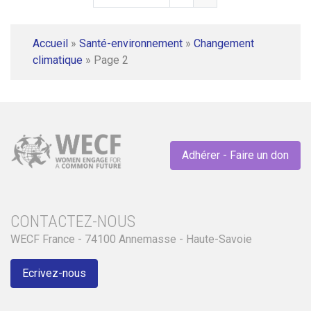
Accueil
»
Santé-environnement
»
Changement
climatique
»
Page 2
Adhérer - Faire un don
CONTACTEZ-NOUS
WECF France - 74100 Annemasse - Haute-Savoie
Ecrivez-nous