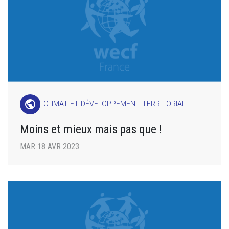
public
CLIMAT ET DÉVELOPPEMENT TERRITORIAL
Moins et mieux mais pas que !
MAR 18 AVR 2023