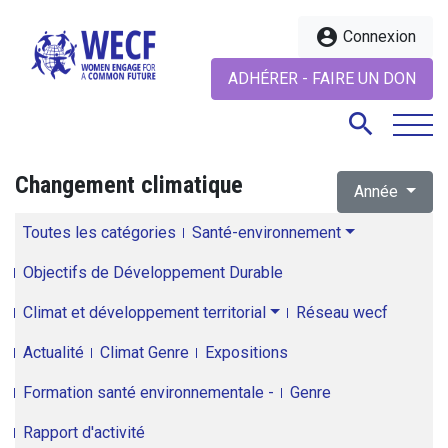
account_circle
Connexion
ADHÉRER - FAIRE UN DON
search
Changement climatique
Année
search
Toutes les catégories
Santé-environnement
Objectifs de Développement Durable
Climat et développement territorial
Réseau wecf
Actualité
Climat Genre
Expositions
Formation santé environnementale -
Genre
Rapport d'activité