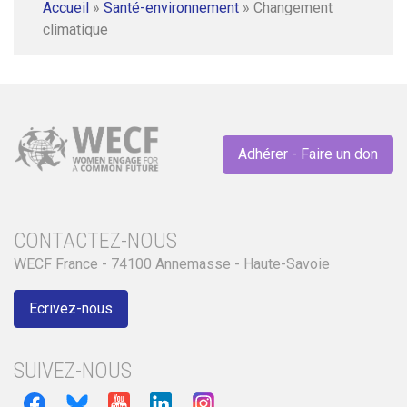
Accueil
»
Santé-environnement
»
Changement
climatique
Adhérer - Faire un don
CONTACTEZ-NOUS
WECF France - 74100 Annemasse - Haute-Savoie
Ecrivez-nous
SUIVEZ-NOUS