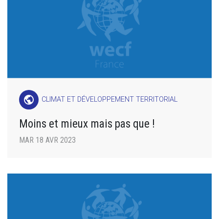
public
CLIMAT ET DÉVELOPPEMENT TERRITORIAL
Moins et mieux mais pas que !
MAR 18 AVR 2023