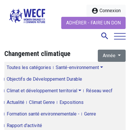
account_circle
Connexion
ADHÉRER - FAIRE UN DON
search
Changement climatique
Année
search
Toutes les catégories
Santé-environnement
Objectifs de Développement Durable
Climat et développement territorial
Réseau wecf
Actualité
Climat Genre
Expositions
Formation santé environnementale -
Genre
Rapport d'activité