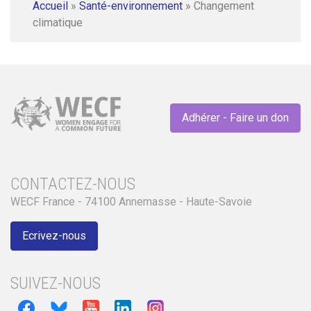
Accueil
»
Santé-environnement
»
Changement
climatique
Adhérer - Faire un don
CONTACTEZ-NOUS
WECF France - 74100 Annemasse - Haute-Savoie
Ecrivez-nous
SUIVEZ-NOUS