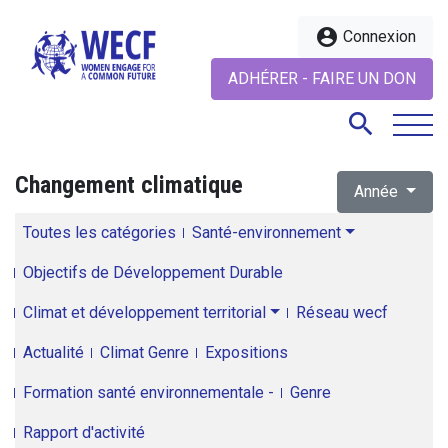
account_circle
Connexion
ADHÉRER - FAIRE UN DON
search
Changement climatique
Année
search
Toutes les catégories
Santé-environnement
Objectifs de Développement Durable
Climat et développement territorial
Réseau wecf
Actualité
Climat Genre
Expositions
Formation santé environnementale -
Genre
Rapport d'activité