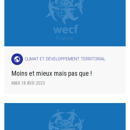
public
CLIMAT ET DÉVELOPPEMENT TERRITORIAL
Moins et mieux mais pas que !
MAR 18 AVR 2023