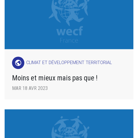
public
CLIMAT ET DÉVELOPPEMENT TERRITORIAL
Moins et mieux mais pas que !
MAR 18 AVR 2023