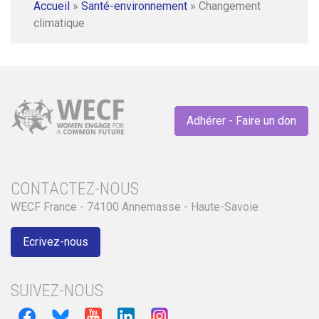
Accueil
»
Santé-environnement
»
Changement
climatique
Adhérer - Faire un don
CONTACTEZ-NOUS
WECF France - 74100 Annemasse - Haute-Savoie
Ecrivez-nous
SUIVEZ-NOUS