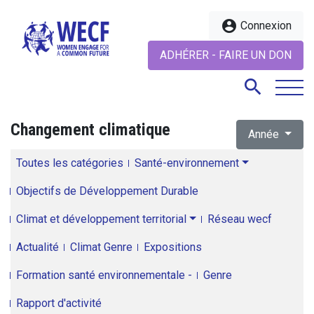
account_circle
Connexion
ADHÉRER - FAIRE UN DON
search
Changement climatique
Année
search
Toutes les catégories
Santé-environnement
Objectifs de Développement Durable
Climat et développement territorial
Réseau wecf
Actualité
Climat Genre
Expositions
Formation santé environnementale -
Genre
Rapport d'activité